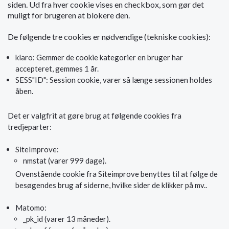
siden. Ud fra hver cookie vises en checkbox, som gør det
muligt for brugeren at blokere den.
De følgende tre cookies er nødvendige (tekniske cookies):
klaro: Gemmer de cookie kategorier en bruger har
accepteret, gemmes 1 år.
SESS"ID": Session cookie, varer så længe sessionen holdes
åben.
Det er valgfrit at gøre brug at følgende cookies fra
tredjeparter:
SiteImprove:
nmstat (varer 999 dage).
Ovenstående cookie fra Siteimprove benyttes til at følge de
besøgendes brug af siderne, hvilke sider de klikker på mv..
Matomo:
_pk_id (varer 13 måneder).