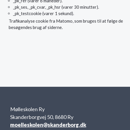
_pk_ref (varer 6 måneder).
_pk_ses, _pk_cvar, _pk_hsr (varer 30 minutter).
_pk_testcookie (varer 1 sekund).
Trafikanalyse cookie fra Matomo, som bruges til at følge de
besøgendes brug af siderne.
Mølleskolen Ry
Skanderborgvej 50, 8680 Ry
moelleskolen@skanderborg.dk