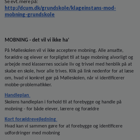
Se evt. mere på:
http://dcum.dk/grundskole/klageinstans-mod-
mobning-grundskole
MOBNING - det vil vi ikke ha’
På Mølleskolen vil vi ikke acceptere mobning. Alle ansatte,
forældre og elever er forpligtet til at tage mobning alvorligt og
arbejde med klassernes sociale liv og trivsel med henblik på at
skabe en skole, hvor alle trives. Klik på link nedenfor for at læse
om, hvad vi konkret gør på Mølleskolen, når vi identificerer
mobbe-problematikker.
Handleplan
Skolens handleplan i forhold til at forebygge og handle på
mobning - for både elever, lærere og forældre
Kort forældrevejledning
Hvad kan vi sammen gøre for at forebygge og identificere
udfordringer med mobning