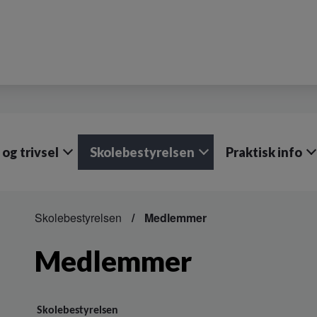
og trivsel
Skolebestyrelsen
Praktisk info
Skolebestyrelsen
Medlemmer
Medlemmer
Skolebestyrelsen