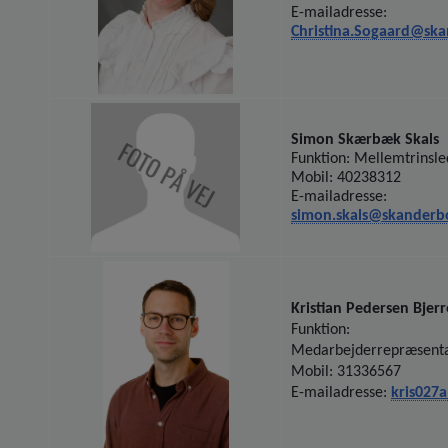
E-mailadresse:
Christina.Sogaard@sk
Simon Skærbæk Skals
Funktion: Mellemtrinsle
Mobil: 40238312
E-mailadresse:
simon.skals@skanderb
Kristian Pedersen Bjerr
Funktion:
Medarbejderrepræsent
Mobil: 31336567
E-mailadresse:
kris027