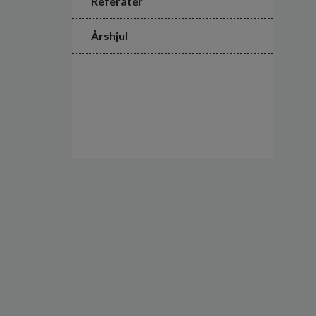
Referater
Årshjul