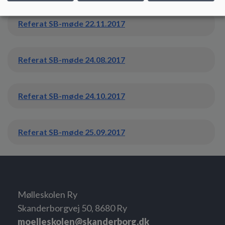
Referat SB-møde 22.11.2017
Referat SB-møde 24.08.2017
Referat SB-møde 24.10.2017
Referat SB-møde 25.09.2017
Mølleskolen Ry
Skanderborgvej 50, 8680 Ry
moelleskolen@skanderborg.dk